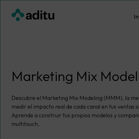
Saltar
al
In
contenido
Marketing Mix Model
Descubre el Marketing Mix Modeling (MMM), la me
medir el impacto real de cada canal en tus ventas 
Aprende a construir tus propios modelos y comparar
multitouch.