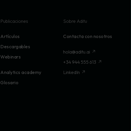
Publicaciones
Sobre Aditu
Artículos
Contacta con nosotros
Descargables
hola@aditu.ai
Webinars
+34 944 555 613
Analytics academy
LinkedIn
Glosario