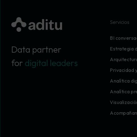
Servicios
BI conversa
Data partner
Estrategia 
Arquitectur
for
digital leaders
Privacidad 
Analítica dig
Analítica pr
Visualizaci
Acompañami