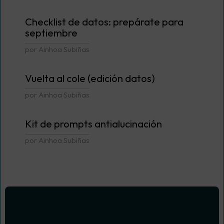
Checklist de datos: prepárate para
septiembre
por Ainhoa Subiñas
Vuelta al cole (edición datos)
por Ainhoa Subiñas
Kit de prompts antialucinación
por Ainhoa Subiñas