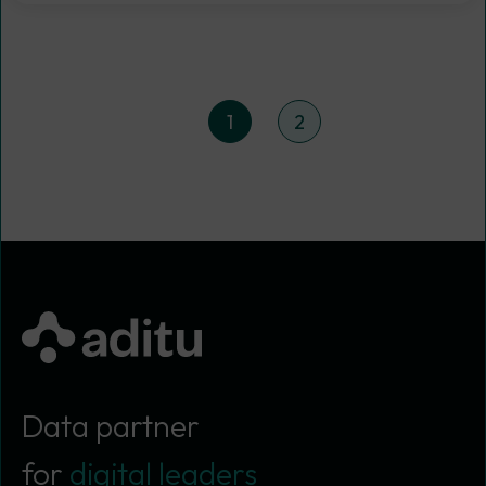
1
2
Data partner
for
digital leaders