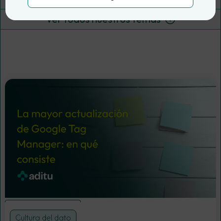
Ver todos nuestros temas
Google Tag Manager
Cultura del dato