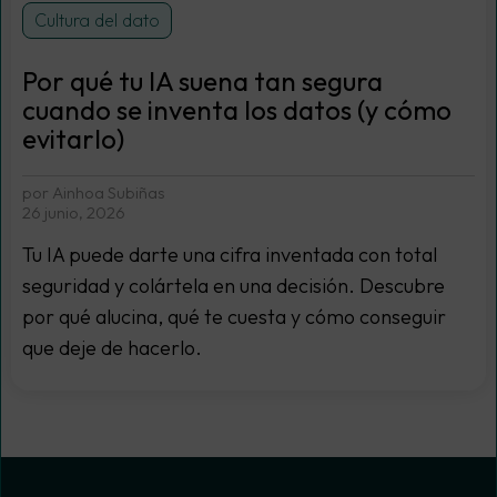
Cultura del dato
Por qué tu IA suena tan segura
cuando se inventa los datos (y cómo
evitarlo)
por Ainhoa Subiñas
26 junio, 2026
Tu IA puede darte una cifra inventada con total
seguridad y colártela en una decisión. Descubre
por qué alucina, qué te cuesta y cómo conseguir
que deje de hacerlo.