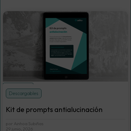
IA generativa
Descargables
Kit de prompts antialucinación
por Ainhoa Subiñas
29 junio, 2026