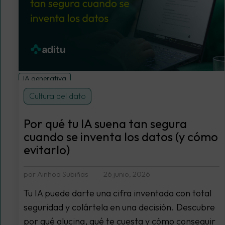
IA generativa
Cultura del dato
Por qué tu IA suena tan segura
cuando se inventa los datos (y cómo
evitarlo)
por Ainhoa Subiñas
26 junio, 2026
Tu IA puede darte una cifra inventada con total
seguridad y colártela en una decisión. Descubre
por qué alucina, qué te cuesta y cómo conseguir