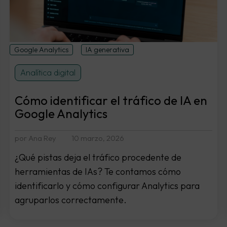
Google Analytics
IA generativa
Analítica digital
Cómo identificar el tráfico de IA en
Google Analytics
por Ana Rey
10 marzo, 2026
¿Qué pistas deja el tráfico procedente de
herramientas de IAs? Te contamos cómo
identificarlo y cómo configurar Analytics para
agruparlos correctamente.