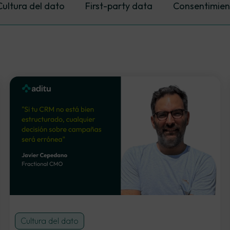
Cultura del dato
First-party data
Consentimien
s
Adquisición de datos
Cultura del dato