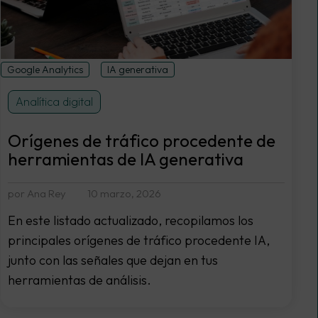
Google Analytics
IA generativa
Analítica digital
Orígenes de tráfico procedente de
herramientas de IA generativa
por Ana Rey
10 marzo, 2026
En este listado actualizado, recopilamos los
principales orígenes de tráfico procedente IA,
junto con las señales que dejan en tus
herramientas de análisis.