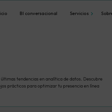
icio
BI conversacional
Servicios
Sobr
 últimas tendencias en analítica de datos. Descubre
os prácticos para optimizar tu presencia en línea