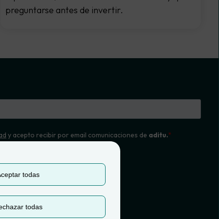
preguntarse antes de invertir.
ceptar todas
echazar todas