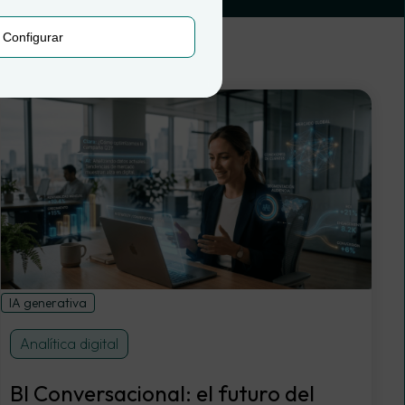
Configurar
IA generativa
Analítica digital
BI Conversacional: el futuro del