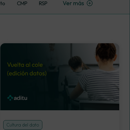
Ver
más
to
CMP
RSP
Cultura del dato