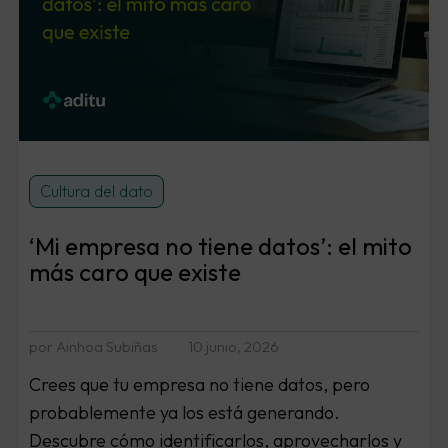
Cultura del dato
‘Mi empresa no tiene datos’: el mito
más caro que existe
por Ainhoa Subiñas
10 junio, 2026
Crees que tu empresa no tiene datos, pero
probablemente ya los está generando.
Descubre cómo identificarlos, aprovecharlos y