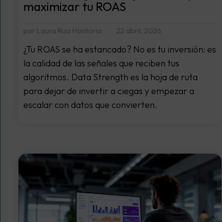
maximizar tu ROAS
por Laura Ruiz Hontoria
22 abril, 2026
¿Tu ROAS se ha estancado? No es tu inversión: es
la calidad de las señales que reciben tus
algoritmos. Data Strength es la hoja de ruta
para dejar de invertir a ciegas y empezar a
escalar con datos que convierten.