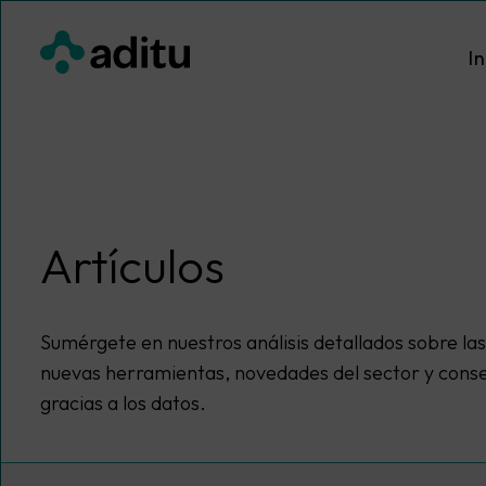
Saltar
al
In
contenido
Artículos
Sumérgete en nuestros análisis detallados sobre las
nuevas herramientas, novedades del sector y consej
gracias a los datos.