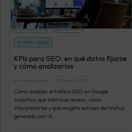
Google Analytics
IA generativa
Analítica digital
KPIs para GEO: en qué datos fijarse
y cómo analizarlos
por Alazne Carro
12 marzo, 2026
Cómo analizar el tráfico GEO en Google
Analytics: qué métricas revisar, cómo
interpretarlas y qué insights extraer del tráfico
generado por IA.