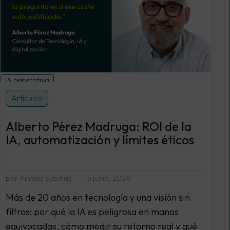
IA generativa
Artículos
Alberto Pérez Madruga: ROI de la
IA, automatización y límites éticos
por Ainhoa Subiñas
5 junio, 2026
Más de 20 años en tecnología y una visión sin
filtros: por qué la IA es peligrosa en manos
equivocadas, cómo medir su retorno real y qué