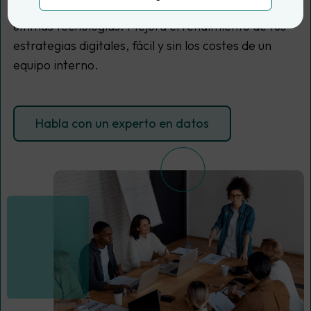
retos técnicos, aplicando buenas prácticas y las
últimas tecnologías. Mejora el rendimiento de tus
estrategias digitales, fácil y sin los costes de un
equipo interno.
Habla con un experto en datos