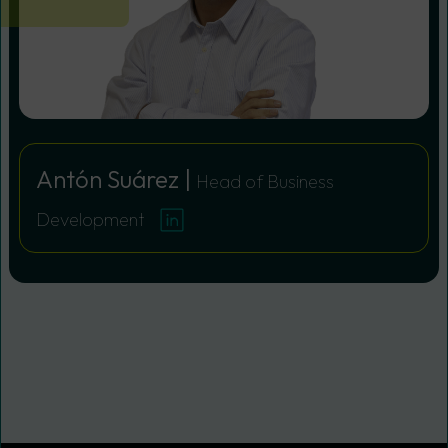
Antón Suárez |
Head of Business
Development