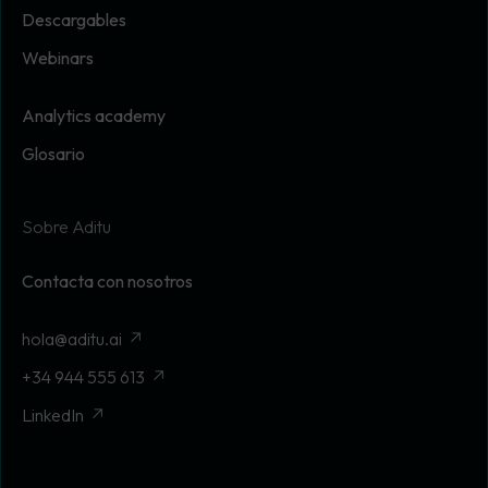
Descargables
Webinars
Analytics academy
Glosario
Sobre Aditu
Contacta con nosotros
hola@aditu.ai
+34 944 555 613
LinkedIn