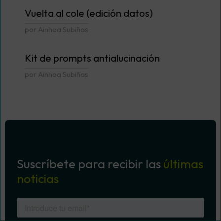
Vuelta al cole (edición datos)
por Ainhoa Subiñas
Kit de prompts antialucinación
por Ainhoa Subiñas
Suscríbete para recibir las
últimas
noticias