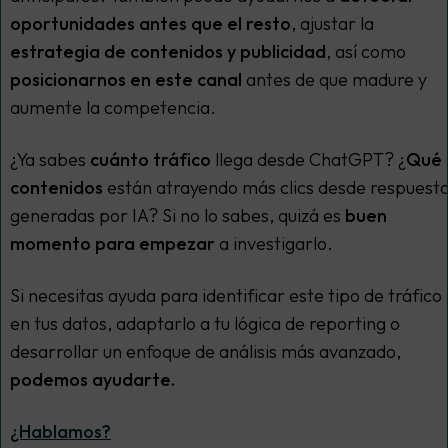
oportunidades antes que el resto
, ajustar la
estrategia de contenidos y publicidad
, así como
posicionarnos en este canal
antes de que madure y
aumente la competencia.
¿Ya sabes
cuánto tráfico
llega desde ChatGPT? ¿
Qué
contenidos
están atrayendo más clics desde respuest
generadas por IA? Si no lo sabes, quizá es
buen
momento para empezar
a investigarlo.
Si necesitas ayuda para identificar este tipo de tráfico
en tus datos, adaptarlo a tu lógica de reporting o
desarrollar un enfoque de análisis más avanzado,
podemos ayudarte.
¿Hablamos?