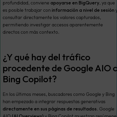
profundidad, conviene
apoyarse en BigQuery
, ya que
es posible trabajar con
información a nivel de sesión
consultar directamente los valores capturados,
permitiendo investigar accesos aparentemente
directos con más contexto.
¿Y qué hay del tráfico
procedente de Google AIO 
Bing Copilot?
En los últimos meses, buscadores como Google y Bing
han empezado a integrar respuestas generativas
directamente en sus páginas de resultados
. Google
AIO
(AI Overviews)
y Bing Copilot muestran resúmene