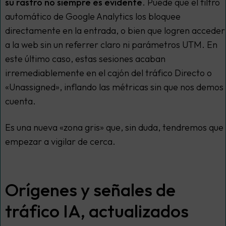
su rastro no siempre es evidente
. Puede que el filtro
automático de Google Analytics los bloquee
directamente en la entrada, o bien que logren acceder
a la web sin un referrer claro ni parámetros UTM. En
este último caso, estas sesiones acaban
irremediablemente en el cajón del tráfico Directo o
«Unassigned», inflando las métricas sin que nos demos
cuenta.
Es una nueva «zona gris» que, sin duda, tendremos que
empezar a vigilar de cerca.
Orígenes y señales de
tráfico IA, actualizados