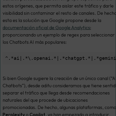
estos orígenes, que permita aislar este tráfico y darle
visibilidad sin contaminar el resto de canales. De hech
esta es la solución que Google propone desde la
documentación oficial de Google Analytics
;
proporcionando un ejemplo de regex para seleccionar
los Chatbots AI más populares:
^.*ai|.*\.openai.*|.*chatgpt.*|.*gemin
Si bien Google sugiere la creación de un único canal (“A
Chatbots”), desde aditu consideramos que tiene sentid
separar el tráfico que llega desde recomendaciones
naturales del que procede de ubicaciones
promocionadas. De hecho, algunas plataformas, com
Perplexity
o
Copilot
, ya han empezado a introducir