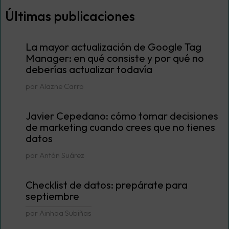
Últimas publicaciones
La mayor actualización de Google Tag
Manager: en qué consiste y por qué no
deberías actualizar todavía
por Alazne Carro
Javier Cepedano: cómo tomar decisiones
de marketing cuando crees que no tienes
datos
por Antón Suárez
Checklist de datos: prepárate para
septiembre
por Ainhoa Subiñas