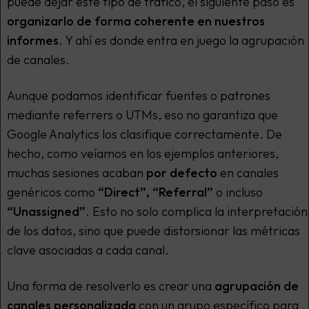
puede dejar este tipo de tráfico, el siguiente paso es
organizarlo de forma coherente en nuestros
informes
. Y ahí es donde entra en juego la agrupación
de canales.
Aunque podamos identificar fuentes o patrones
mediante referrers o UTMs, eso no garantiza que
Google Analytics los clasifique correctamente. De
hecho, como veíamos en los ejemplos anteriores,
muchas sesiones acaban
por defecto
en canales
genéricos como
“Direct”, “Referral”
o incluso
“Unassigned”
. Esto no solo complica la interpretación
de los datos, sino que puede distorsionar las métricas
clave asociadas a cada canal.
Una forma de resolverlo es crear una
agrupación de
canales personalizada
con un grupo específico para