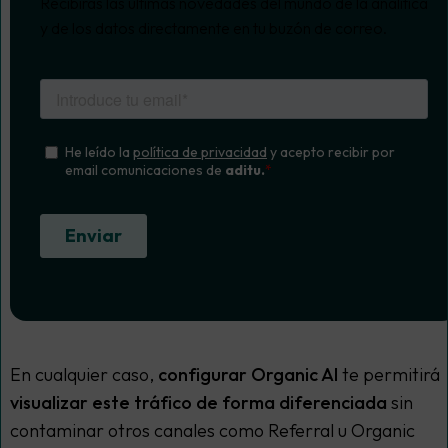
Recibirás las últimas novedades del mundo de la analítica
y de los datos directamente en tu buzón de correo.
En cualquier caso,
configurar Organic AI
te permitirá
visualizar este tráfico de forma diferenciada
sin
contaminar otros canales como Referral u Organic