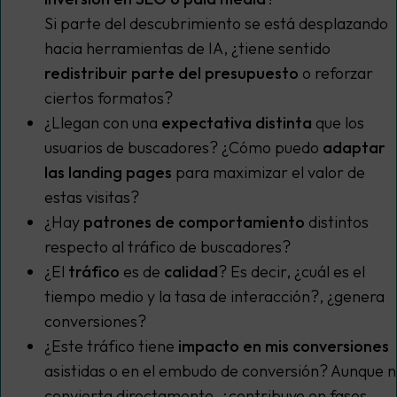
Si parte del descubrimiento se está desplazando
hacia herramientas de IA, ¿tiene sentido
redistribuir parte del presupuesto
o reforzar
ciertos formatos?
¿Llegan con una
expectativa distinta
que los
usuarios de buscadores? ¿Cómo puedo
adaptar
las landing pages
para maximizar el valor de
estas visitas?
¿Hay
patrones de comportamiento
distintos
respecto al tráfico de buscadores?
¿El
tráfico
es de
calidad
? Es decir, ¿cuál es el
tiempo medio y la tasa de interacción?, ¿genera
conversiones?
¿Este tráfico tiene
impacto en mis conversiones
asistidas o en el embudo de conversión? Aunque 
convierta directamente, ¿contribuye en fases