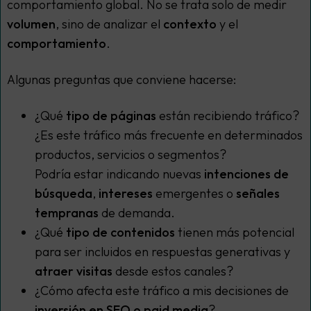
comportamiento global. No se trata solo de medir
volumen
, sino de analizar el
contexto
y el
comportamiento
.
Algunas preguntas que conviene hacerse:
¿Qué
tipo de páginas
están recibiendo tráfico?
¿Es este tráfico más frecuente en determinados
productos, servicios o segmentos?
Podría estar indicando nuevas
intenciones de
búsqueda
,
intereses
emergentes o
señales
tempranas
de demanda.
¿Qué
tipo de contenidos
tienen más potencial
para ser incluidos en respuestas generativas y
atraer visitas
desde estos canales?
¿Cómo afecta este tráfico a mis decisiones de
inversión en SEO o paid media
?