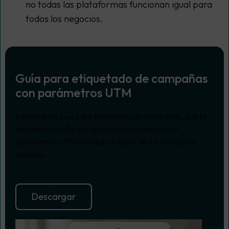
no todas las plataformas funcionan igual para
todos los negocios.
Guía para etiquetado de campañas
con parámetros UTM
Descarga la guía para etiquetado de campañas, que te
ayudará a configurar el etiquetado manual con
parámetros UTM y a medir el éxito de tus campañas
digitales.
Descargar