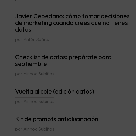
Javier Cepedano: cómo tomar decisiones
de marketing cuando crees que no tienes
datos
por Antón Suárez
Checklist de datos: prepárate para
septiembre
por Ainhoa Subiñas
Vuelta al cole (edición datos)
por Ainhoa Subiñas
Kit de prompts antialucinación
por Ainhoa Subiñas