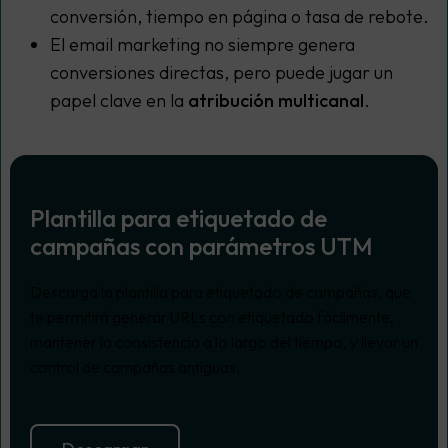
conversión, tiempo en página o tasa de rebote.
El email marketing no siempre genera
conversiones directas, pero puede jugar un
papel clave en la
atribución multicanal
.
Plantilla para etiquetado de
campañas con parámetros UTM
Descarga la plantilla para etiquetado de campañas, que
te permitirá generar URLs con etiquetado fácilmente,
mantener la consistencia a lo largo del tiempo, y llevar un
control de campañas antiguas.