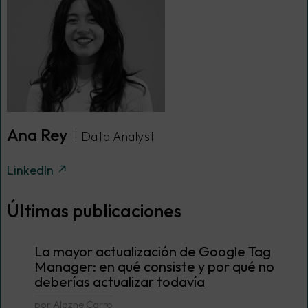
Ana Rey
| Data Analyst
LinkedIn ↗
Últimas publicaciones
La mayor actualización de Google Tag
Manager: en qué consiste y por qué no
deberías actualizar todavía
por Alazne Carro