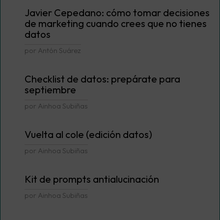
Javier Cepedano: cómo tomar decisiones
de marketing cuando crees que no tienes
datos
por Antón Suárez
Checklist de datos: prepárate para
septiembre
por Ainhoa Subiñas
Vuelta al cole (edición datos)
por Ainhoa Subiñas
Kit de prompts antialucinación
por Ainhoa Subiñas