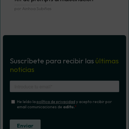
por Ainhoa Subiñas
Suscríbete para recibir las
últimas
noticias