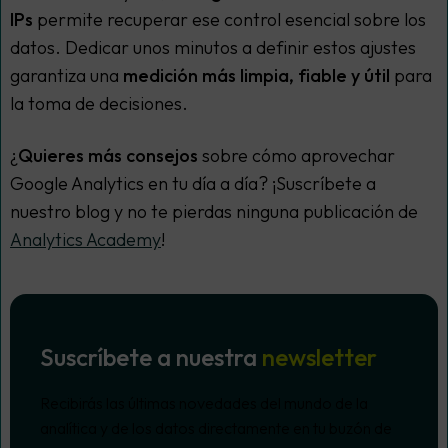
IPs
permite recuperar ese control esencial sobre los
datos. Dedicar unos minutos a definir estos ajustes
garantiza una
medición más limpia, fiable y útil
para
la toma de decisiones.
¿
Quieres más consejos
sobre cómo aprovechar
Google Analytics en tu día a día? ¡Suscríbete a
nuestro blog y no te pierdas ninguna publicación de
Analytics Academy
!
Suscríbete a nuestra
newsletter
Recibirás las últimas novedades del mundo de la
analítica y de los datos directamente en tu buzón de