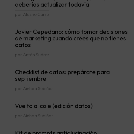
deberías actualizar todavía
por Alazne Carro
Javier Cepedano: cómo tomar decisiones
de marketing cuando crees que no tienes
datos
por Antón Suárez
Checklist de datos: prepárate para
septiembre
por Ainhoa Subiñas
Vuelta al cole (edición datos)
por Ainhoa Subiñas
Kit de prompts antialucinación