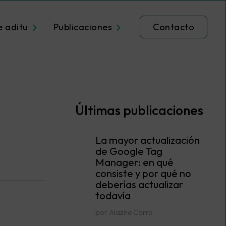
e aditu
Publicaciones
Contacto
Últimas publicaciones
La mayor actualización
de Google Tag
Manager: en qué
consiste y por qué no
deberías actualizar
todavía
por Alazne Carro