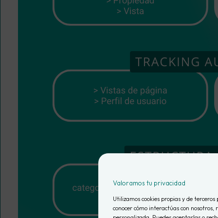
Valoramos tu privacidad
Utilizamos cookies propias y de terceros 
conocer cómo interactúas con nosotros, r
personalizada. Puedes aceptarlas o recha