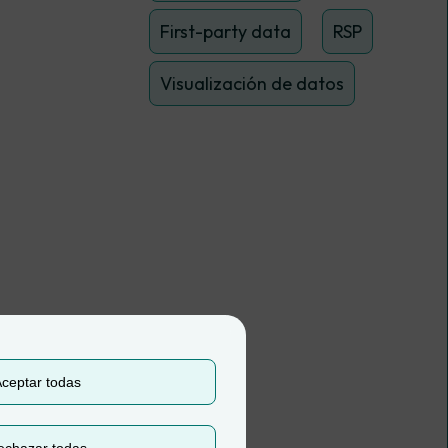
First-party data
RSP
Visualización de datos
ceptar todas