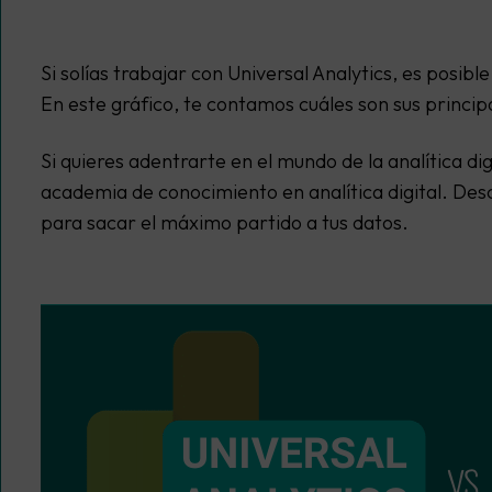
Si solías trabajar con Universal Analytics, es posib
En este gráfico, te contamos cuáles son sus principa
Si quieres adentrarte en el mundo de la analítica d
academia de conocimiento en analítica digital. Desc
para sacar el máximo partido a tus datos.