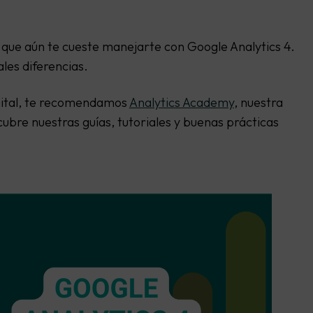
le que aún te cueste manejarte con Google Analytics 4.
les diferencias.
igital, te recomendamos
Analytics Academy
, nuestra
ubre nuestras guías, tutoriales y buenas prácticas