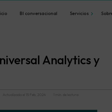
icio
BI conversacional
Servicios
Sobr
niversal Analytics y
Actualizado el
15 Feb, 2024
1 min. de lectura