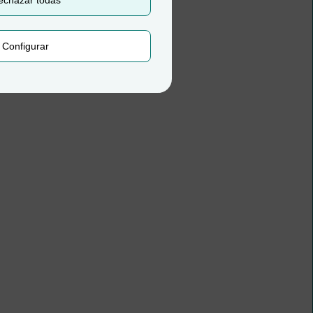
echazar todas
Configurar