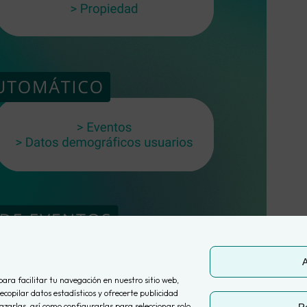
A
para facilitar tu navegación en nuestro sitio web,
ecopilar datos estadísticos y ofrecerte publicidad
zarlas, así como configurarlas para seleccionar solo