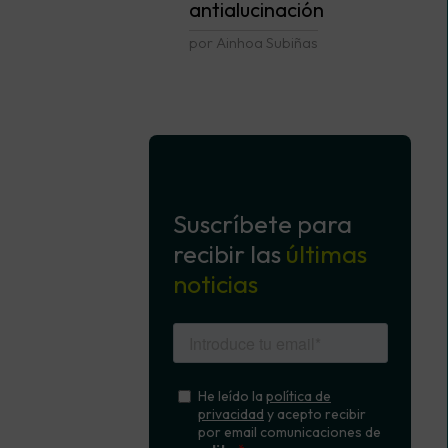
antialucinación
por Ainhoa Subiñas
Suscríbete para
recibir las
últimas
noticias