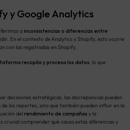
fy y Google Analytics
eferimos a
inconsistencias o diferencias entre
ir. En el contexto de Analytics y Shopify, esto ocurre
n con las registradas en Shopify.
taforma recopila y procesa los datos
, lo que
mar decisiones estratégicas, las discrepancias pueden
n de los reportes, sino que también pueden influir en la
luación del
rendimiento de campañas
y la
Es crucial comprender qué causa estas diferencias y