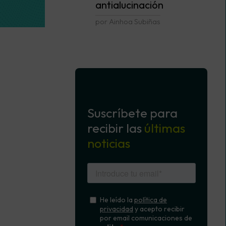
antialucinación
por Ainhoa Subiñas
Suscríbete para
recibir las
últimas
noticias