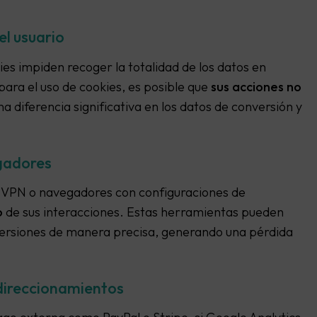
el usuario
ies impiden recoger la totalidad de los datos en
para el uso de cookies, es posible que
sus acciones no
 diferencia significativa en los datos de conversión y
gadores
, VPN o navegadores con configuraciones de
o
de sus interacciones. Estas herramientas pueden
nversiones de manera precisa, generando una pérdida
edireccionamientos