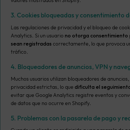
valores mostrados en Shopify.
3. Cookies bloqueadas y consentimiento d
Las regulaciones de privacidad y el bloqueo de cook
Analytics. Si un usuario
no otorga consentimiento
sean registradas
correctamente, lo que provoca una
tráfico.
4. Bloqueadores de anuncios, VPN y nave
Muchos usuarios utilizan bloqueadores de anuncios
privacidad estrictas, lo que
dificulta el seguimient
evitar que Google Analytics registre eventos y co
de datos que no ocurre en Shopify.
5. Problemas con la pasarela de pago y r