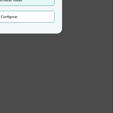
echazar todas
Configurar