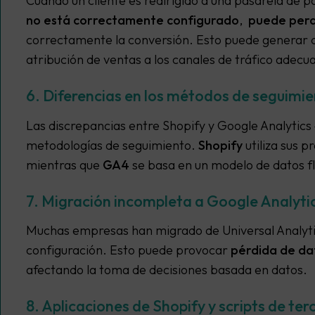
Cuando un cliente es redirigido a una pasarela de p
no está correctamente configurado
,
puede perde
correctamente la conversión. Esto puede generar di
atribución de ventas a los canales de tráfico adecu
6. Diferencias en los métodos de seguimi
Las discrepancias entre Shopify y Google Analytics 
metodologías de seguimiento.
Shopify
utiliza sus 
mientras que
GA4
se basa en un modelo de datos fl
7. Migración incompleta a Google Analyti
Muchas empresas han migrado de Universal Analytic
configuración. Esto puede provocar
pérdida de da
afectando la toma de decisiones basada en datos.
8. Aplicaciones de Shopify y scripts de ter