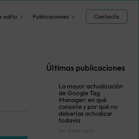
e aditu
Publicaciones
Contacto
Últimas publicaciones
La mayor actualización
de Google Tag
Manager: en qué
consiste y por qué no
deberías actualizar
todavía
por Alazne Carro