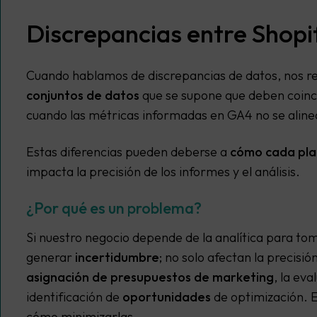
Discrepancias entre Shopi
Cuando hablamos de discrepancias de datos, nos r
conjuntos de datos
que se supone que deben coincid
cuando las métricas informadas en GA4 no se alinea
Estas diferencias pueden deberse a
cómo cada pla
impacta la precisión de los informes y el análisis.
¿Por qué es un problema?
Si nuestro negocio depende de la analítica para to
generar
incertidumbre
; no solo afectan la precisió
asignación de presupuestos de marketing
, la eva
identificación de
oportunidades
de optimización. 
cómo minimizarlas.