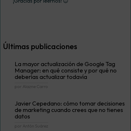
¡Gracias por leernos! 😊
Últimas publicaciones
La mayor actualización de Google Tag
Manager: en qué consiste y por qué no
deberías actualizar todavía
por Alazne Carro
Javier Cepedano: cómo tomar decisiones
de marketing cuando crees que no tienes
datos
por Antón Suárez