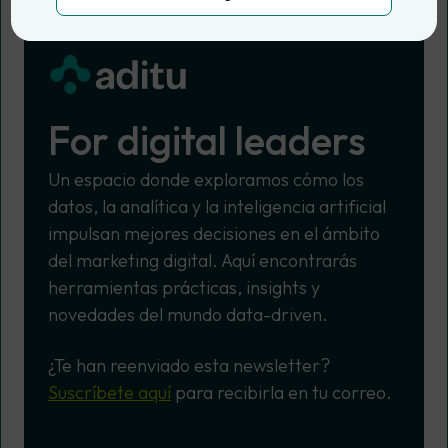
For digital leaders
Un espacio donde exploramos cómo los
datos, la analítica y la inteligencia artificial
impulsan mejores decisiones en el ámbito
del marketing digital. Aquí encontrarás
herramientas prácticas, insights y
novedades del mundo data-driven.
¿Te han reenviado esta newsletter?
Suscríbete aquí
para recibirla en tu correo.