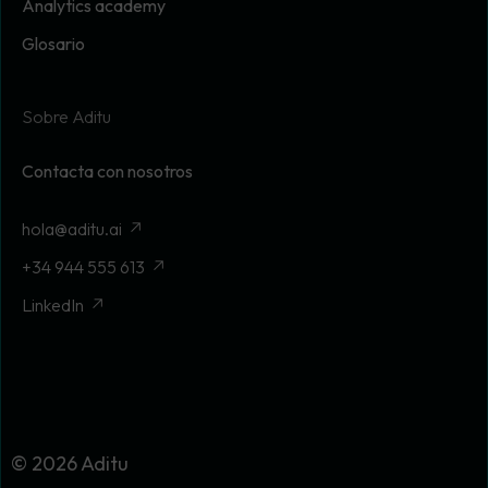
Analytics academy
Glosario
Sobre Aditu
Contacta con nosotros
hola@aditu.ai
+34 944 555 613
LinkedIn
© 2026 Aditu