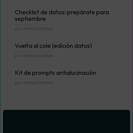
Checklist de datos: prepárate para
septiembre
por Ainhoa Subiñas
Vuelta al cole (edición datos)
por Ainhoa Subiñas
Kit de prompts antialucinación
por Ainhoa Subiñas