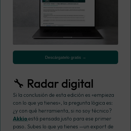
Descárgatelo gratis →
🔧 Radar digital
Si la conclusión de esta edición es «empieza
con lo que ya tienes», la pregunta lógica es:
¿y con qué herramienta, si no soy técnico?
Akkio
está pensada justo para ese primer
paso. Subes lo que ya tienes —un export de