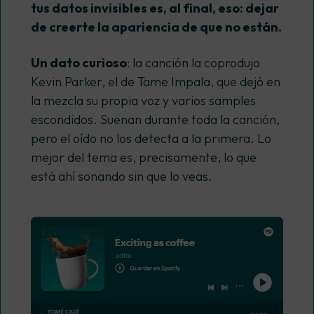
tus datos invisibles es, al final, eso: dejar
de creerte la apariencia de que no están.
Un dato curioso
: la canción la coprodujo
Kevin Parker, el de Tame Impala, que dejó en
la mezcla su propia voz y varios samples
escondidos. Suenan durante toda la canción,
pero el oído no los detecta a la primera. Lo
mejor del tema es, precisamente, lo que
está ahí sonando sin que lo veas.