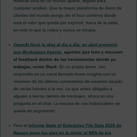
material vivía en un mundo aparte, ilegible para
cualquier análisis. Que la mayor plataforma de datos de
clientes del mundo ponga ahí el foco confirma dónde
está el valor que queda por exprimir: fuera de la tabla,
en todo lo que la rodea y nunca se miraba.
OpenAI llevó la idea al día a día: en abril presentó
sus Workspace Agents
,
agentes que leen y resumen
el feedback dentro de las herramientas donde ya
trabajas, como Slack
. En su propia demo, uno
respondía en un canal llamado #user-insights con un
resumen de los últimos comentarios de usuarios sacado
de varias fuentes a la vez. Lo que antes obligaba a
alguien a leerse cientos de mensajes, ahora es una
pregunta en el chat. La excusa de «es inabarcable» se
queda sin argumento.
Pero el
informe State of Enterprise File Data 2026 de
Nasuni pone los pies en la tierra: el 94% de los