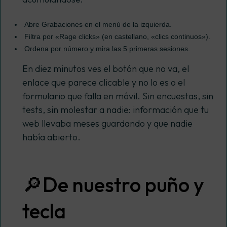
Abre
Grabaciones
en el menú de la izquierda.
Filtra por
«Rage clicks»
(en castellano, «clics continuos»).
Ordena por número y mira las
5 primeras sesiones
.
En diez minutos ves el botón que no va, el
enlace que parece clicable y no lo es o el
formulario que falla en móvil. Sin encuestas, sin
tests, sin molestar a nadie: información que tu
web llevaba meses guardando y que nadie
había abierto.
🔎De nuestro puño y
tecla