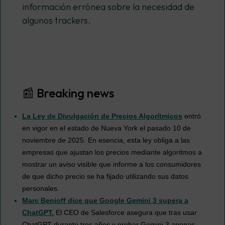
información errónea sobre la necesidad de
algunos
trackers
.
📰 Breaking news
La Ley de Divulgación de Precios Algorítmicos
entró
en vigor en el estado de Nueva York el pasado 10 de
noviembre de 2025. En esencia, esta ley obliga a las
empresas que ajustan los precios mediante algoritmos a
mostrar un aviso visible que informe a los consumidores
de que dicho precio se ha fijado utilizando sus datos
personales.
Marc Benioff dice que Google Gemini 3 supera a
ChatGPT.
El CEO de Salesforce asegura que tras usar
ChatGPT durante tres años y probar Gemini 3 apenas