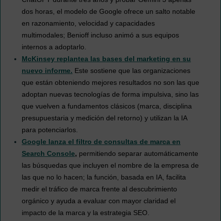
dos horas, el modelo de Google ofrece un salto notable
en razonamiento, velocidad y capacidades
multimodales; Benioff incluso animó a sus equipos
internos a adoptarlo.
McKinsey replantea las bases del marketing en su
nuevo informe.
Este sostiene que las organizaciones
que están obteniendo mejores resultados no son las que
adoptan nuevas tecnologías de forma impulsiva, sino las
que vuelven a fundamentos clásicos (marca, disciplina
presupuestaria y medición del retorno) y utilizan la IA
para potenciarlos.
Google lanza el filtro de consultas de marca en
Search Console
,
permitiendo separar automáticamente
las búsquedas que incluyen el nombre de la empresa de
las que no lo hacen; la función, basada en IA, facilita
medir el tráfico de marca frente al descubrimiento
orgánico y ayuda a evaluar con mayor claridad el
impacto de la marca y la estrategia SEO.