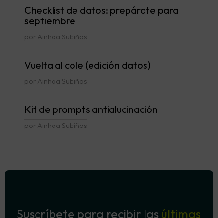
Checklist de datos: prepárate para
septiembre
por Ainhoa Subiñas
Vuelta al cole (edición datos)
por Ainhoa Subiñas
Kit de prompts antialucinación
por Ainhoa Subiñas
Suscríbete para recibir las
últimas