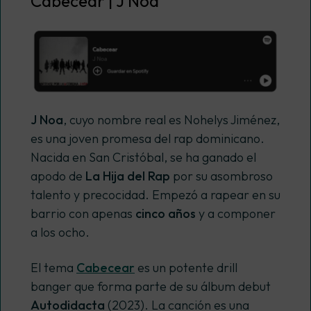
Cabecear | J Noa
J Noa
, cuyo nombre real es Nohelys Jiménez,
es una joven promesa del rap dominicano.
Nacida en San Cristóbal, se ha ganado el
apodo de
La Hija del Rap
por su asombroso
talento y precocidad. Empezó a rapear en su
barrio con apenas
cinco años
y a componer
a los ocho.
El tema
Cabecear
es un potente
drill
banger
que forma parte de su álbum debut
Autodidacta
(2023). La canción es una