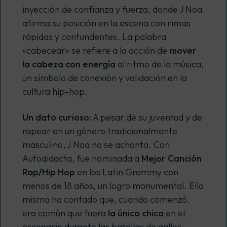
inyección de confianza y fuerza, donde J Noa
afirma su posición en la escena con rimas
rápidas y contundentes. La palabra
«cabecear» se refiere a la acción de
mover
la cabeza con energía
al ritmo de la música,
un símbolo de conexión y validación en la
cultura
hip-hop
.
Un dato curioso:
A pesar de su juventud y de
rapear en un género tradicionalmente
masculino, J Noa no se achanta. Con
Autodidacta
, fue nominada a
Mejor Canción
Rap/Hip Hop
en los Latin Grammy con
menos de 18 años, un logro monumental. Ella
misma ha contado que, cuando comenzó,
era común que fuera
la única chica
en el
escenario durante las batallas de gallos,