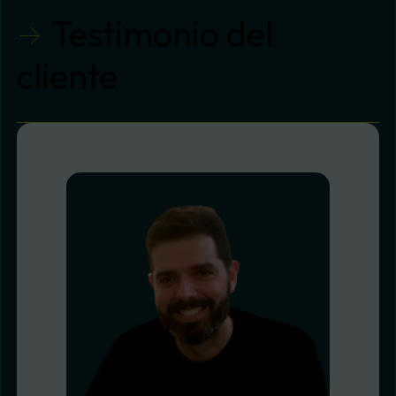
Testimonio del
cliente