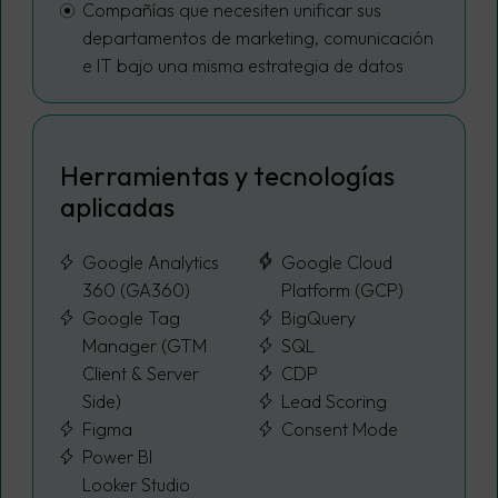
Compañías que necesiten unificar sus
departamentos de marketing, comunicación
e IT bajo una misma estrategia de datos
Herramientas y tecnologías
aplicadas
Google Analytics
Google Cloud
360 (GA360)
Platform (GCP)
Google Tag
BigQuery
Manager (GTM
SQL
Client & Server
CDP
Side)
Lead Scoring
Figma
Consent Mode
Power BI
Looker Studio