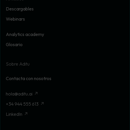
Descargables
Webinars
Analytics academy
Glosario
Sobre Aditu
Contacta con nosotros
hola@aditu.ai
+34 944 555 613
LinkedIn