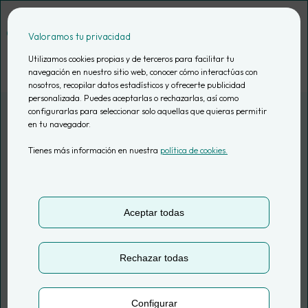
Saltar
al
Valoramos tu privacidad
contenido
Utilizamos cookies propias y de terceros para facilitar tu
navegación en nuestro sitio web, conocer cómo interactúas con
nosotros, recopilar datos estadísticos y ofrecerte publicidad
personalizada. Puedes aceptarlas o rechazarlas, así como
configurarlas para seleccionar solo aquellas que quieras permitir
en tu navegador.
DKV Seguros
Tienes más información en nuestra
política de cookies.
Socio estratégico de
datos
Aceptar todas
Rechazar todas
Configurar