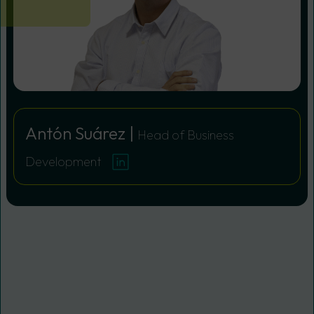
Antón Suárez |
Head of Business
Development