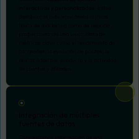
interactivos y personalizados
. Estos
dashboards cubrieron áreas críticas
tanto de marketing como de negocio,
proporcionando una visión clara de
métricas clave como el rendimiento de
campañas, la evolución de pólizas, la
rentabilidad por producto y la actividad
de clientes y afiliados.
Integración de múltiples
fuentes de datos
Consolidamos información de una