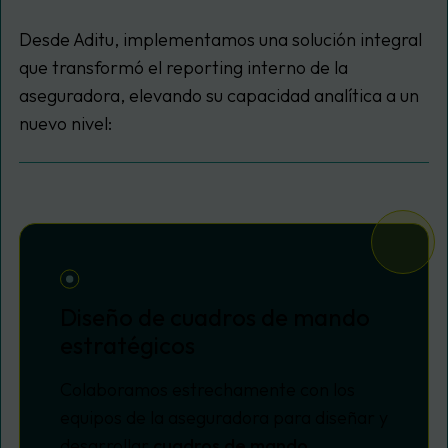
Desde Aditu, implementamos una solución integral
que transformó el reporting interno de la
aseguradora, elevando su capacidad analítica a un
nuevo nivel:
Diseño de cuadros de mando
estratégicos
Colaboramos estrechamente con los
equipos de la aseguradora para diseñar y
desarrollar
cuadros de mando