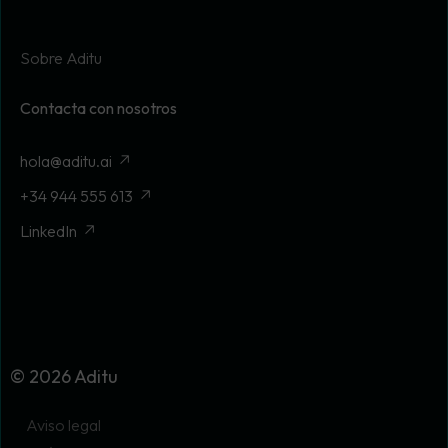
Sobre Aditu
Contacta con nosotros
hola@aditu.ai
+34 944 555 613
LinkedIn
© 2026 Aditu
Aviso legal