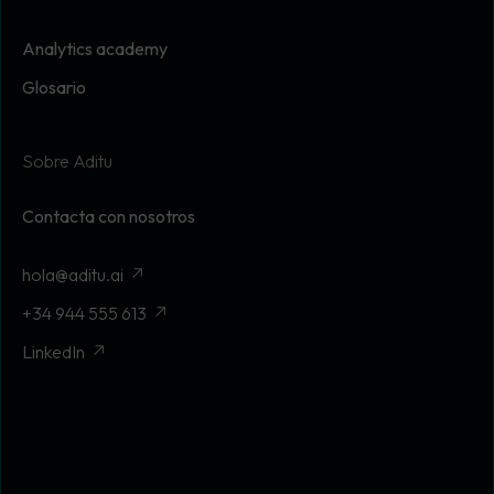
Analytics academy
Glosario
Sobre Aditu
Contacta con nosotros
hola@aditu.ai
+34 944 555 613
LinkedIn