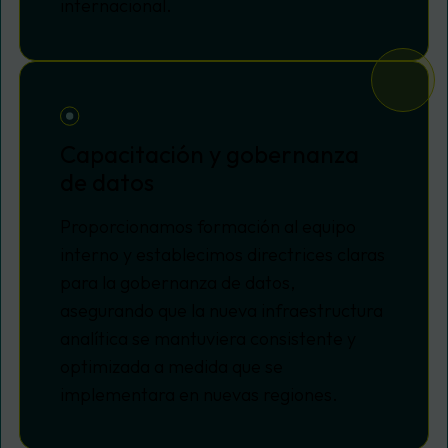
internacional.
Capacitación y gobernanza
de datos
Proporcionamos formación al equipo
interno y establecimos directrices claras
para la gobernanza de datos,
asegurando que la nueva infraestructura
analítica se mantuviera consistente y
optimizada a medida que se
implementara en nuevas regiones.