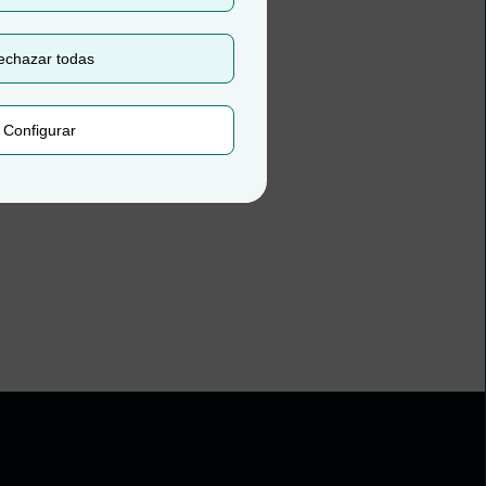
echazar todas
Configurar