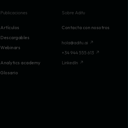
Publicaciones
Sobre Aditu
Artículos
Contacta con nosotros
Descargables
hola@aditu.ai
Webinars
+34 944 555 613
Analytics academy
LinkedIn
Glosario