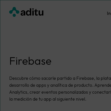
Saltar
al
In
contenido
Firebase
Descubre cómo sacarle partido a Firebase, la pla
desarrollo de apps y analítica de producto. Aprend
Analytics, crear eventos personalizados y conectar
la medición de tu app al siguiente nivel.