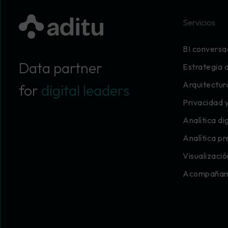
Servicios
BI conversa
Data partner
Estrategia 
Arquitectur
for
digital leaders
Privacidad 
Analítica dig
Analítica pr
Visualizaci
Acompañami